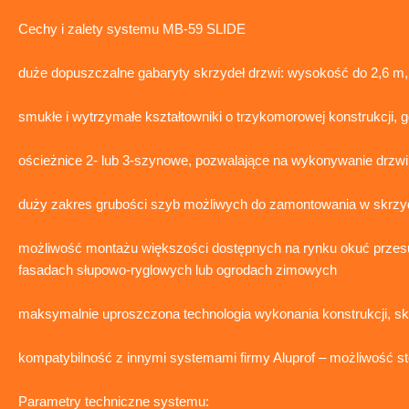
Cechy i zalety systemu MB-59 SLIDE
duże dopuszczalne gabaryty skrzydeł drzwi: wysokość do 2,6 m,
smukłe i wytrzymałe kształtowniki o trzykomorowej konstrukcji, 
ościeżnice 2- lub 3-szynowe, pozwalające na wykonywanie drzwi 
duży zakres grubości szyb możliwych do zamontowania w skrzyd
możliwość montażu większości dostępnych na rynku okuć przes
fasadach słupowo-ryglowych lub ogrodach zimowych
maksymalnie uproszczona technologia wykonania konstrukcji, sk
kompatybilność z innymi systemami firmy Aluprof – możliwość
Parametry techniczne systemu: