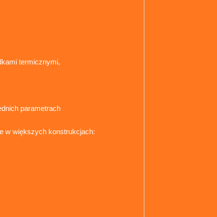
adkami termicznymi,
ednich parametrach
e w większych konstrukcjach: