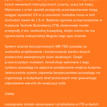
trzech wariantach kolorystycznych (czarny, szary lub biały).
Wykonane z w ten sposób przegrody przeciwpożarowe mogą
osiągać wysokość 3,6 m a szerokość modułów może w nich
dochodzić nawet do 1,5 m. Badania ogniowe przeprowadzone w
Instytucie Techniki Budowlanej (ITB) obejmowały model
przegrody z tzw. swobodną krawędzią, dzięki czemu nie ma
ograniczenia maksymalnej długości tego typu ścianek.
System ścianek bezszprosowych MB-78EI pozwala na
swobodne projektowanie i konstruowanie bardzo dużych
powierzchni wewnętrznych ścian działowych. Dzięki
przezroczystym modułom, konstrukcje wykonane z tego
systemu pozwalają na optyczne powiększenie wnętrza budynku.
Jednocześnie system zapewnia bezpieczeństwo pozwalając na
organizację w budynkach stref pożarowych oraz gwarantując
odpowiednie warunki do ewakuacji osób.
Zalety:
rozwiązanie zostało opracowane i przebadane w ITB w dwóch