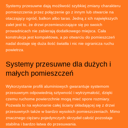
Systemy przesuwne dają możliwość szybkiej zmiany charakteru
pomieszczenia przez połączenie go z innym lub otwarcie na
otaczający ogród, balkon albo taras. Jedną z ich największych
zalet jest to, że drzwi przemieszczające się po swoich
prowadnicach nie zabierają dodatkowego miejsca. Cała
konstrukcja jest kompaktowa, a po otwarciu do pomieszczeń
nadal dostaje się duża ilość światła i nic nie ogranicza ruchu
powietrza.
Systemy przesuwne dla dużych i
małych pomieszczeń
Wykorzystanie profili aluminiowych gwarantuje systemom
przesuwnym odpowiednią sztywność i wytrzymałość, dzięki
czemu ruchome powierzchnie mogą mieć spore rozmiary.
Pozwala to na wykonanie całej ściany składającej się z drzwi
przesuwnych także w bardzo wysokich pomieszczeniach. Mimo
znacznego ciężaru pojedynczych skrzydeł całość pozostaje
stabilna i bardzo łatwa do przesuwania.