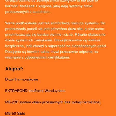
odseparowaniu od zewnętrznych dźwięków to nie jedyne
korzyści związane z wygodą, jaką dają systemy drzwi
przesuwanych z aluminium.
Warta podkreślenia jest też komfortowa obsługa systemu. Do
przesuwania paneli nie jest potrzebna duża siła, a one same
przemieszczają się bardzo płynnie i cicho. Równie skutecznie
działa system ich zamykania. Drzwi przesuwne są również
bezpieczne, jeśli chodzi o odporność na niepożądanych gości.
Dostępne są bowiem także drzwi przesuwne odporne na
włamanie z odpowiednimi certyfikatami.
Aluprof:
Drzwi harmonijkowe
EXTRABOND beufteles Wandsystem
MB-23P system okien przesuwnych bez izolacji termicznej
MB-59 Slide