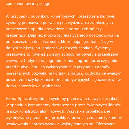
spotkania towarzyskiego.
W przypadku budynków komercyjnych i przestrzeni biurowej
systemy przesuwne pozwalają na wydzielanie zamkniętych
pomieszczeń np. dla prowadzenia narad, zebrań czy
prezentacji. Dają też możliwość elastycznego dostosowywania
pomieszczenia do ilości osób, które mają zgromadzić się w
danym miejscu, np. podczas większych spotkań. Systemy
przesuwne to również świetny sposób na otwarcie przestrzeni
wewnątrz budynku na jego otoczenie – ogród, taras czy patio
przed budynkiem. Ich wykorzystanie w przypadku domów
mieszkalnych pozwala na kontakt z naturą, oddychanie świeżym
powietrzem czy łączenie imprez odbywających się częściowo w
domu, a częściowo w plenerze.
Firma Specjall wykonuje systemy przesuwne najwyższej jakości,
w oparciu o komponenty dostarczane przez światowych liderów
branży konstrukcji aluminiowych. Wszystkie projektowane i
wykonywane przez firmę projekty zapewniają znakomity komfort
użytkowania i bardzo wysokie walory estetyczne. Oferowane