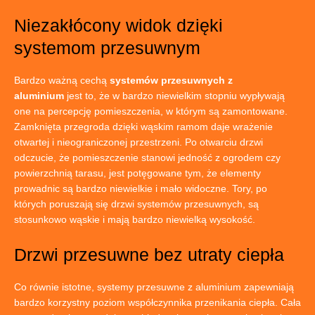
Niezakłócony widok dzięki
systemom przesuwnym
Bardzo ważną cechą
systemów przesuwnych z
aluminium
jest to, że w bardzo niewielkim stopniu wypływają
one na percepcję pomieszczenia, w którym są zamontowane.
Zamknięta przegroda dzięki wąskim ramom daje wrażenie
otwartej i nieograniczonej przestrzeni. Po otwarciu drzwi
odczucie, że pomieszczenie stanowi jedność z ogrodem czy
powierzchnią tarasu, jest potęgowane tym, że elementy
prowadnic są bardzo niewielkie i mało widoczne. Tory, po
których poruszają się drzwi systemów przesuwnych, są
stosunkowo wąskie i mają bardzo niewielką wysokość.
Drzwi przesuwne bez utraty ciepła
Co równie istotne, systemy przesuwne z aluminium zapewniają
bardzo korzystny poziom współczynnika przenikania ciepła. Cała