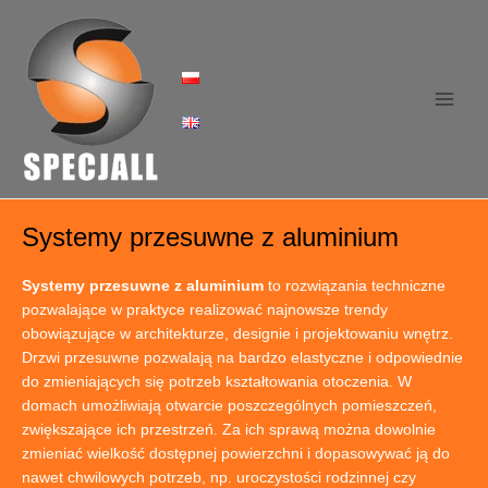
Skip
to
content
Main
Men
Systemy przesuwne z aluminium
Systemy przesuwne z aluminium
to rozwiązania techniczne
pozwalające w praktyce realizować najnowsze trendy
obowiązujące w architekturze, designie i projektowaniu wnętrz.
Drzwi przesuwne pozwalają na bardzo elastyczne i odpowiednie
do zmieniających się potrzeb kształtowania otoczenia. W
domach umożliwiają otwarcie poszczególnych pomieszczeń,
zwiększające ich przestrzeń. Za ich sprawą można dowolnie
zmieniać wielkość dostępnej powierzchni i dopasowywać ją do
nawet chwilowych potrzeb, np. uroczystości rodzinnej czy