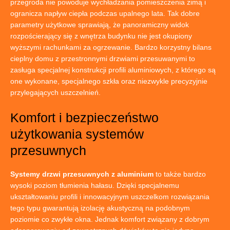
przegroda nie powoduje wychładzania pomieszczenia zimą i
ogranicza napływ ciepła podczas upalnego lata. Tak dobre
parametry użytkowe sprawiają, że panoramiczny widok
rozpościerający się z wnętrza budynku nie jest okupiony
wyższymi rachunkami za ogrzewanie. Bardzo korzystny bilans
cieplny domu z przestronnymi drzwiami przesuwanymi to
zasługa specjalnej konstrukcji profili aluminiowych, z którego są
one wykonane, specjalnego szkła oraz niezwykle precyzyjnie
przylegających uszczelnień.
Komfort i bezpieczeństwo
użytkowania systemów
przesuwnych
Systemy drzwi przesuwnych z aluminium
to także bardzo
wysoki poziom tłumienia hałasu. Dzięki specjalnemu
ukształtowaniu profili i innowacyjnym uszczelkom rozwiązania
tego typu gwarantują izolację akustyczną na podobnym
poziomie co zwykłe okna. Jednak komfort związany z dobrym