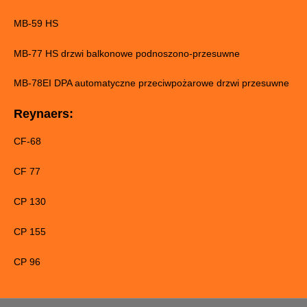
MB-59 HS
MB-77 HS drzwi balkonowe podnoszono-przesuwne
MB-78EI DPA automatyczne przeciwpożarowe drzwi przesuwne
Reynaers:
CF-68
CF 77
CP 130
CP 155
CP 96