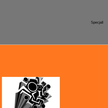
Specjall