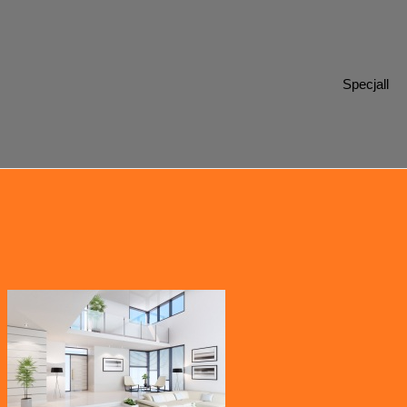
Specjall